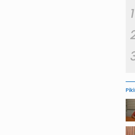
1
Pik