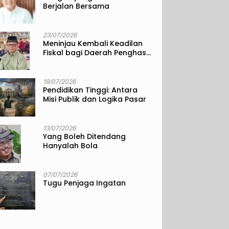
Berjalan Bersama
23/07/2026
Meninjau Kembali Keadilan
Fiskal bagi Daerah Penghasil
Sumber Daya Alam
19/07/2026
Pendidikan Tinggi: Antara
Misi Publik dan Logika Pasar
13/07/2026
Yang Boleh Ditendang
Hanyalah Bola
07/07/2026
Tugu Penjaga Ingatan