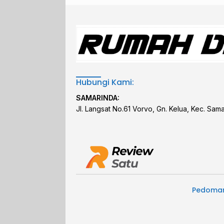
Hubungi Kami:
SAMARINDA:
Jl. Langsat No.61 Vorvo, Gn. Kelua, Kec. Sam
Pedoman