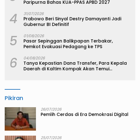
Paripurna Bahas KUA-PPAS APBD 2027
4
31/07/2026
Prabowo Beri Sinyal Destry Damayanti Jadi
Gubernur BI Definitif
5
01/08/2026
Pasar Sepinggan Balikpapan Terbakar,
Pemkot Evakuasi Pedagang ke TPS
6
04/08/2026
Tanya Kepastian Dana Transfer, Para Kepala
Daerah di Kaltim Kompak Akan Temui
Kemenkeu
Pikiran
26/07/2026
Pemlih Cerdas di Era Demokrasi Digital
25/07/2026