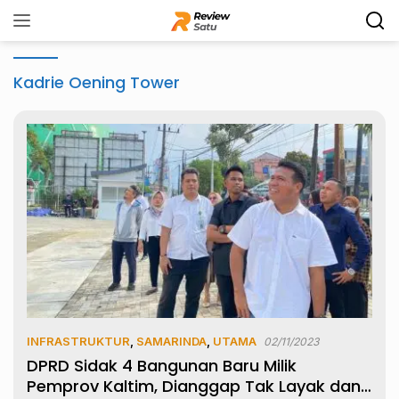
Langsung
ke
konten
Kadrie Oening Tower
INFRASTRUKTUR
,
SAMARINDA
,
UTAMA
02/11/2023
DPRD Sidak 4 Bangunan Baru Milik
Pemprov Kaltim, Dianggap Tak Layak dan