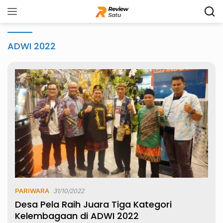
Langsung
ke
konten
ADWI 2022
PARIWARA
31/10/2022
Desa Pela Raih Juara Tiga Kategori
Kelembagaan di ADWI 2022