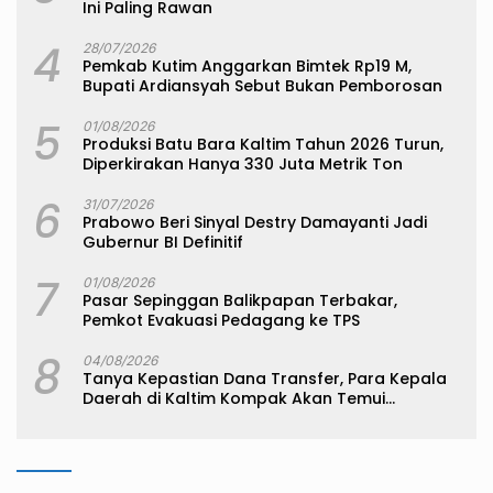
Ini Paling Rawan
4
28/07/2026
Pemkab Kutim Anggarkan Bimtek Rp19 M,
Bupati Ardiansyah Sebut Bukan Pemborosan
5
01/08/2026
Produksi Batu Bara Kaltim Tahun 2026 Turun,
Diperkirakan Hanya 330 Juta Metrik Ton
6
31/07/2026
Prabowo Beri Sinyal Destry Damayanti Jadi
Gubernur BI Definitif
7
01/08/2026
Pasar Sepinggan Balikpapan Terbakar,
Pemkot Evakuasi Pedagang ke TPS
8
04/08/2026
Tanya Kepastian Dana Transfer, Para Kepala
Daerah di Kaltim Kompak Akan Temui
Kemenkeu