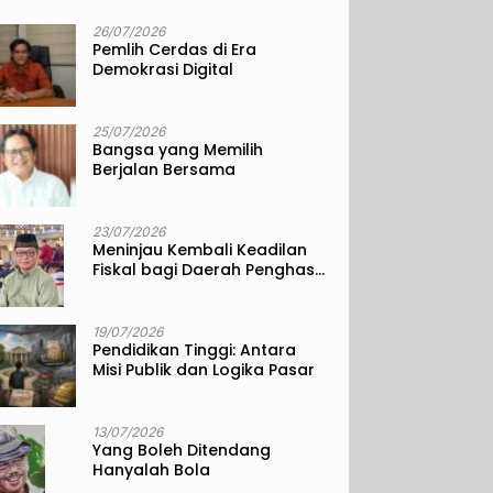
26/07/2026
Pemlih Cerdas di Era
Demokrasi Digital
25/07/2026
Bangsa yang Memilih
Berjalan Bersama
23/07/2026
Meninjau Kembali Keadilan
Fiskal bagi Daerah Penghasil
Sumber Daya Alam
19/07/2026
Pendidikan Tinggi: Antara
Misi Publik dan Logika Pasar
13/07/2026
Yang Boleh Ditendang
Hanyalah Bola