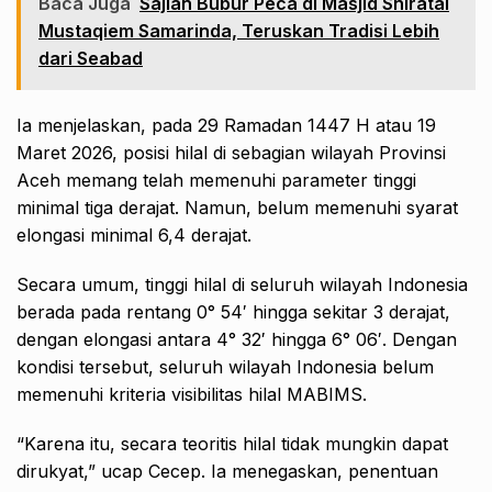
Baca Juga
Sajian Bubur Peca di Masjid Shiratal
Mustaqiem Samarinda, Teruskan Tradisi Lebih
dari Seabad
Ia menjelaskan, pada 29 Ramadan 1447 H atau 19
Maret 2026, posisi hilal di sebagian wilayah Provinsi
Aceh memang telah memenuhi parameter tinggi
minimal tiga derajat. Namun, belum memenuhi syarat
elongasi minimal 6,4 derajat.
Secara umum, tinggi hilal di seluruh wilayah Indonesia
berada pada rentang 0° 54′ hingga sekitar 3 derajat,
dengan elongasi antara 4° 32′ hingga 6° 06′. Dengan
kondisi tersebut, seluruh wilayah Indonesia belum
memenuhi kriteria visibilitas hilal MABIMS.
“Karena itu, secara teoritis hilal tidak mungkin dapat
dirukyat,” ucap Cecep. Ia menegaskan, penentuan