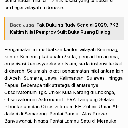
pemantauan hilal di 117 titik lokasi yang tersebar di
berbagai wilayah Indonesia.
Baca Juga
Tak Dukung Rudy-Seno di 2029, PKB
Kaltim Nilai Pemprov Sulit Buka Ruang Dialog
Pengamatan ini melibatkan kantor wilayah Kemenag,
kantor Kemenag kabupaten/kota, pengadilan agama,
organisasi kemasyarakatan Islam, serta instansi terkait
di daerah. Sejumlah lokasi pengamatan hilal antara lain
di Aceh, Sumatra, Jawa, Kalimantan, Sulawesi, hingga
Papua. Beberapa titik strategis di antaranya
Observatorium Tgk. Chiek Kuta Karang di Lhoknga,
Observatorium Astronomi ITERA Lampung Selatan,
Planetarium dan Observatorium KH Zubair Umar Al-
Jailani di Semarang, Pantai Pancur Alas Purwo
Banyuwangi, hingga Pantai Lampu Satu di Merauke.