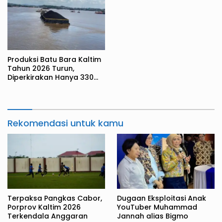
Produksi Batu Bara Kaltim
Tahun 2026 Turun,
Diperkirakan Hanya 330
Juta Metrik Ton
Rekomendasi untuk kamu
Terpaksa Pangkas Cabor,
Dugaan Eksploitasi Anak
Porprov Kaltim 2026
YouTuber Muhammad
Terkendala Anggaran
Jannah alias Bigmo