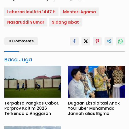
Lebaran Idulfitri 1447 H
Menteri Agama
Nasaruddin Umar
Sidang Isbat
0 Comments
Baca Juga
Terpaksa Pangkas Cabor,
Dugaan Eksploitasi Anak
Porprov Kaltim 2026
YouTuber Muhammad
Terkendala Anggaran
Jannah alias Bigmo