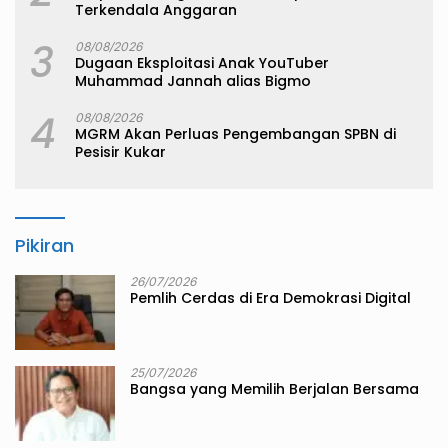
Terkendala Anggaran
3
08/08/2026
Dugaan Eksploitasi Anak YouTuber
Muhammad Jannah alias Bigmo
4
08/08/2026
MGRM Akan Perluas Pengembangan SPBN di
Pesisir Kukar
Pikiran
26/07/2026
Pemlih Cerdas di Era Demokrasi Digital
25/07/2026
Bangsa yang Memilih Berjalan Bersama