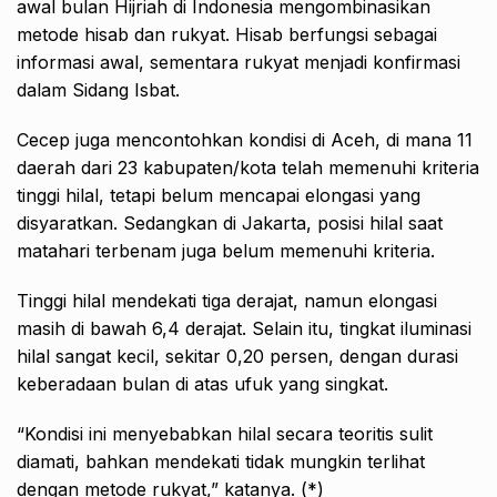
awal bulan Hijriah di Indonesia mengombinasikan
metode hisab dan rukyat. Hisab berfungsi sebagai
informasi awal, sementara rukyat menjadi konfirmasi
dalam Sidang Isbat.
Cecep juga mencontohkan kondisi di Aceh, di mana 11
daerah dari 23 kabupaten/kota telah memenuhi kriteria
tinggi hilal, tetapi belum mencapai elongasi yang
disyaratkan. Sedangkan di Jakarta, posisi hilal saat
matahari terbenam juga belum memenuhi kriteria.
Tinggi hilal mendekati tiga derajat, namun elongasi
masih di bawah 6,4 derajat. Selain itu, tingkat iluminasi
hilal sangat kecil, sekitar 0,20 persen, dengan durasi
keberadaan bulan di atas ufuk yang singkat.
“Kondisi ini menyebabkan hilal secara teoritis sulit
diamati, bahkan mendekati tidak mungkin terlihat
dengan metode rukyat,” katanya. (*)