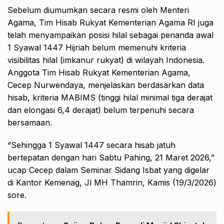
Sebelum diumumkan secara resmi oleh Menteri
Agama, Tim Hisab Rukyat Kementerian Agama RI juga
telah menyampaikan posisi hilal sebagai penanda awal
1 Syawal 1447 Hijriah belum memenuhi kriteria
visibilitas hilal (imkanur rukyat) di wilayah Indonesia.
Anggota Tim Hisab Rukyat Kementerian Agama,
Cecep Nurwendaya, menjelaskan berdasarkan data
hisab, kriteria MABIMS (tinggi hilal minimal tiga derajat
dan elongasi 6,4 derajat) belum terpenuhi secara
bersamaan.
“Sehingga 1 Syawal 1447 secara hisab jatuh
bertepatan dengan hari Sabtu Pahing, 21 Maret 2026,”
ucap Cecep dalam Seminar Sidang Isbat yang digelar
di Kantor Kemenag, Jl MH Thamrin, Kamis (19/3/2026)
sore.