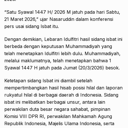
“Satu Syawal 1447 H/ 2026 M jatuh pada hari Sabtu,
21 Maret 2026,” ujar Nasaruddin dalam konferensi
pers usai sidang Isbat itu.
Dengan demikian, Lebaran Idulfitri hasil sidang isbat ini
berbeda dengan keputusan Muhammadiyah yang
telah menetapkan Idulfitri lebih dulu. Muhammadiyah,
melalui maklumatnya, telah menetapkan bahwa 1
Syawal 1447 H jatuh pada Jumat (20/3/2026) besok.
Ketetapan sidang Isbat ini diambil setelah
mempertimbangkan hasil hisab posisi hilal dan laporan
rukyatul hilal di berbagai daerah di Indonesia. Sidang
isbat ini melibatkan berbagai unsur, antara lain
perwakilan duta besar negara sahabat, pimpinan
Komisi VIII DPR RI, perwakilan Mahkamah Agung
Republik Indonesia, Majelis Ulama Indonesia, serta