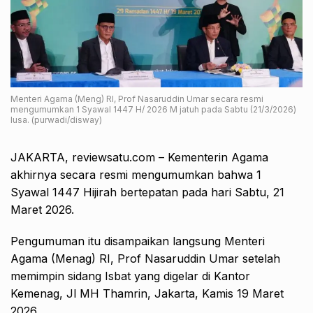
Menteri Agama (Meng) RI, Prof Nasaruddin Umar secara resmi
mengumumkan 1 Syawal 1447 H/ 2026 M jatuh pada Sabtu (21/3/2026)
lusa. (purwadi/disway)
JAKARTA, reviewsatu.com – Kementerin Agama
akhirnya secara resmi mengumumkan bahwa 1
Syawal 1447 Hijirah bertepatan pada hari Sabtu, 21
Maret 2026.
Pengumuman itu disampaikan langsung Menteri
Agama (Menag) RI, Prof Nasaruddin Umar setelah
memimpin sidang Isbat yang digelar di Kantor
Kemenag, Jl MH Thamrin, Jakarta, Kamis 19 Maret
2026.