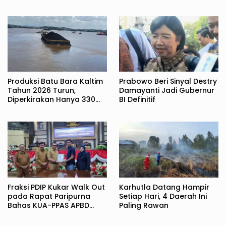
Produksi Batu Bara Kaltim
Prabowo Beri Sinyal Destry
Tahun 2026 Turun,
Damayanti Jadi Gubernur
Diperkirakan Hanya 330
BI Definitif
Juta Metrik Ton
Fraksi PDIP Kukar Walk Out
Karhutla Datang Hampir
pada Rapat Paripurna
Setiap Hari, 4 Daerah Ini
Bahas KUA-PPAS APBD
Paling Rawan
2027