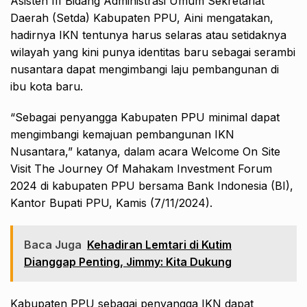
Asisten III Bidang Administrasi Umum Sekretariat
Daerah (Setda) Kabupaten PPU, Aini mengatakan,
hadirnya IKN tentunya harus selaras atau setidaknya
wilayah yang kini punya identitas baru sebagai serambi
nusantara dapat mengimbangi laju pembangunan di
ibu kota baru.
“Sebagai penyangga Kabupaten PPU minimal dapat
mengimbangi kemajuan pembangunan IKN
Nusantara,” katanya, dalam acara Welcome On Site
Visit The Journey Of Mahakam Investment Forum
2024 di kabupaten PPU bersama Bank Indonesia (BI),
Kantor Bupati PPU, Kamis (7/11/2024).
Baca Juga
Kehadiran Lemtari di Kutim
Dianggap Penting, Jimmy: Kita Dukung
Kabupaten PPU sebagai penyangga IKN dapat