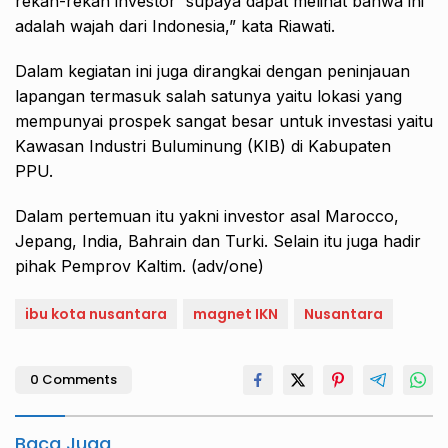
rekan-rekan investor supaya dapat melihat bahwa ini
adalah wajah dari Indonesia,” kata Riawati.
Dalam kegiatan ini juga dirangkai dengan peninjauan
lapangan termasuk salah satunya yaitu lokasi yang
mempunyai prospek sangat besar untuk investasi yaitu
Kawasan Industri Buluminung (KIB) di Kabupaten
PPU.
Dalam pertemuan itu yakni investor asal Marocco,
Jepang, India, Bahrain dan Turki. Selain itu juga hadir
pihak Pemprov Kaltim. (adv/one)
ibu kota nusantara
magnet IKN
Nusantara
0 Comments
Baca Juga