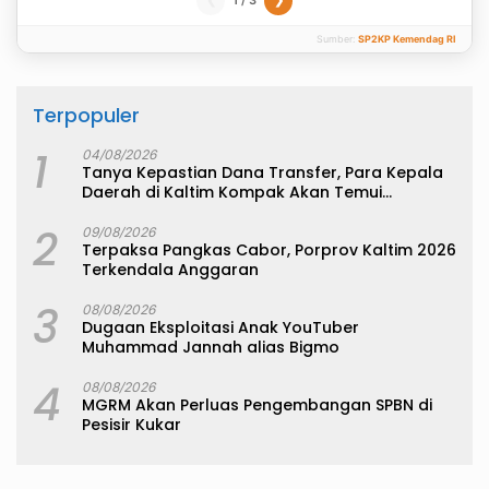
1 / 3
❮
❯
Sumber:
SP2KP Kemendag RI
Terpopuler
1
04/08/2026
Tanya Kepastian Dana Transfer, Para Kepala
Daerah di Kaltim Kompak Akan Temui
Kemenkeu
2
09/08/2026
Terpaksa Pangkas Cabor, Porprov Kaltim 2026
Terkendala Anggaran
3
08/08/2026
Dugaan Eksploitasi Anak YouTuber
Muhammad Jannah alias Bigmo
4
08/08/2026
MGRM Akan Perluas Pengembangan SPBN di
Pesisir Kukar