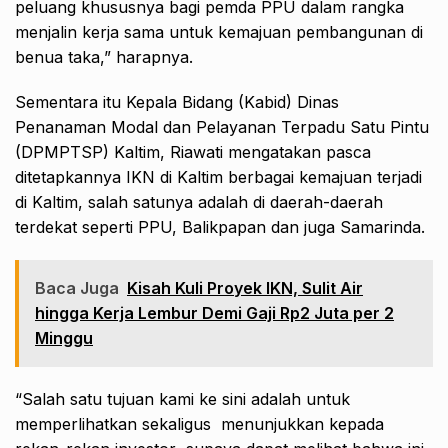
peluang khususnya bagi pemda PPU dalam rangka
menjalin kerja sama untuk kemajuan pembangunan di
benua taka,” harapnya.
Sementara itu Kepala Bidang (Kabid) Dinas
Penanaman Modal dan Pelayanan Terpadu Satu Pintu
(DPMPTSP) Kaltim, Riawati mengatakan pasca
ditetapkannya IKN di Kaltim berbagai kemajuan terjadi
di Kaltim, salah satunya adalah di daerah-daerah
terdekat seperti PPU, Balikpapan dan juga Samarinda.
Baca Juga
Kisah Kuli Proyek IKN, Sulit Air
hingga Kerja Lembur Demi Gaji Rp2 Juta per 2
Minggu
“Salah satu tujuan kami ke sini adalah untuk
memperlihatkan sekaligus menunjukkan kepada