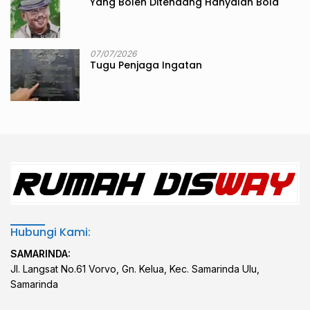
Yang Boleh Ditendang Hanyalah Bola
07/07/2026
Tugu Penjaga Ingatan
Hubungi Kami:
SAMARINDA:
Jl. Langsat No.61 Vorvo, Gn. Kelua, Kec. Samarinda Ulu,
Samarinda