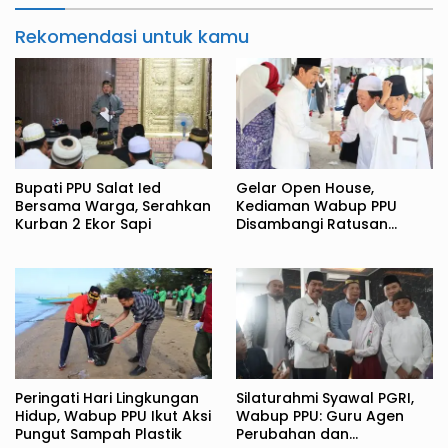
Rekomendasi untuk kamu
Bupati PPU Salat Ied
Gelar Open House,
Bersama Warga, Serahkan
Kediaman Wabup PPU
Kurban 2 Ekor Sapi
Disambangi Ratusan
Warga
Peringati Hari Lingkungan
Silaturahmi Syawal PGRI,
Hidup, Wabup PPU Ikut Aksi
Wabup PPU: Guru Agen
Pungut Sampah Plastik
Perubahan dan