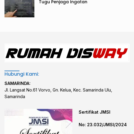
Tugu Penjaga Ingatan
Hubungi Kami:
SAMARINDA:
Jl. Langsat No.61 Vorvo, Gn. Kelua, Kec. Samarinda Ulu,
Samarinda
Sertifikat JMSI
No: 23.032/JMSI/2024