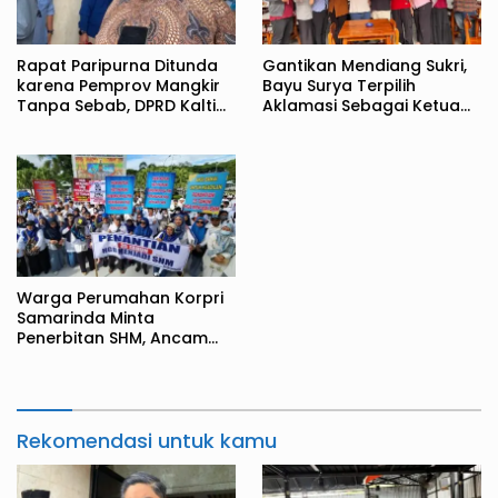
Rapat Paripurna Ditunda
Gantikan Mendiang Sukri,
karena Pemprov Mangkir
Bayu Surya Terpilih
Tanpa Sebab, DPRD Kaltim
Aklamasi Sebagai Ketua
Kecewa
JMSI Kaltim
Warga Perumahan Korpri
Samarinda Minta
Penerbitan SHM, Ancam
Tutup Jalan Jakarta
Rekomendasi untuk kamu