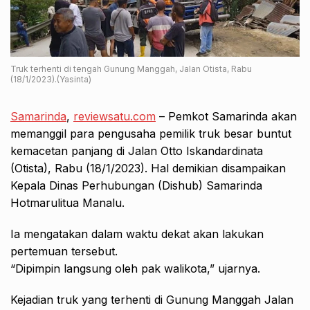
Truk terhenti di tengah Gunung Manggah, Jalan Otista, Rabu
(18/1/2023).(Yasinta)
Samarinda
,
reviewsatu.com
– Pemkot Samarinda akan
memanggil para pengusaha pemilik truk besar buntut
kemacetan panjang di Jalan Otto Iskandardinata
(Otista), Rabu (18/1/2023). Hal demikian disampaikan
Kepala Dinas Perhubungan (Dishub) Samarinda
Hotmarulitua Manalu.
Ia mengatakan dalam waktu dekat akan lakukan
pertemuan tersebut.
“Dipimpin langsung oleh pak walikota,” ujarnya.
Kejadian truk yang terhenti di Gunung Manggah Jalan