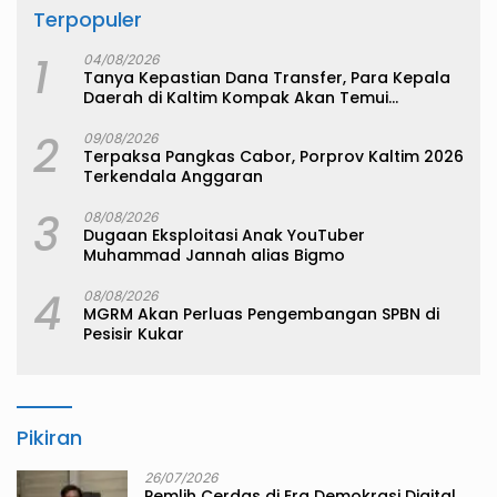
Terpopuler
1
04/08/2026
Tanya Kepastian Dana Transfer, Para Kepala
Daerah di Kaltim Kompak Akan Temui
Kemenkeu
2
09/08/2026
Terpaksa Pangkas Cabor, Porprov Kaltim 2026
Terkendala Anggaran
3
08/08/2026
Dugaan Eksploitasi Anak YouTuber
Muhammad Jannah alias Bigmo
4
08/08/2026
MGRM Akan Perluas Pengembangan SPBN di
Pesisir Kukar
Pikiran
26/07/2026
Pemlih Cerdas di Era Demokrasi Digital