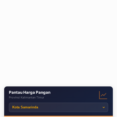
Pantau Harga Pangan
Provinsi Kalimantan Timur