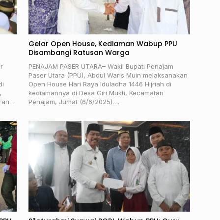
Gelar Open House, Kediaman Wabup PPU
Disambangi Ratusan Warga
r
PENAJAM PASER UTARA– Wakil Bupati Penajam
Paser Utara (PPU), Abdul Waris Muin melaksanakan
di
Open House Hari Raya Iduladha 1446 Hijriah di
,
kediamannya di Desa Giri Mukti, Kecamatan
iran…
Penajam, Jumat (6/6/2025)….