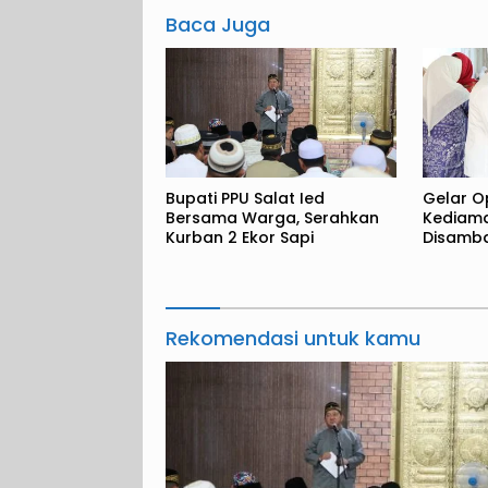
Baca Juga
Bupati PPU Salat Ied
Gelar O
Bersama Warga, Serahkan
Kediam
Kurban 2 Ekor Sapi
Disamba
Rekomendasi untuk kamu