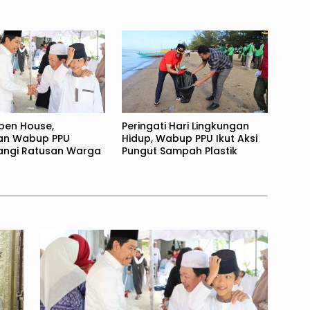
pen House,
Peringati Hari Lingkungan
an Wabup PPU
Hidup, Wabup PPU Ikut Aksi
ngi Ratusan Warga
Pungut Sampah Plastik