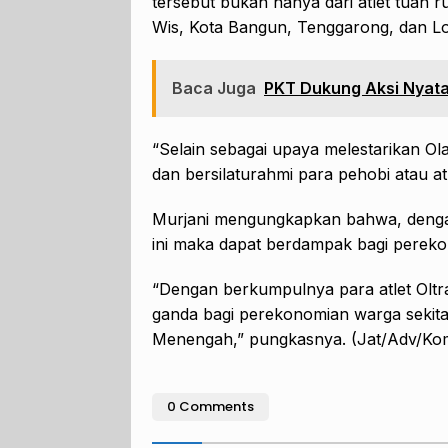
tersebut bukan hanya dari atlet tuan 
Wis, Kota Bangun, Tenggarong, dan Lo
Baca Juga
PKT Dukung Aksi Nyata,
“Selain sebagai upaya melestarikan Ol
dan bersilaturahmi para pehobi atau at
Murjani mengungkapkan bahwa, dengan
ini maka dapat berdampak bagi pereko
“Dengan berkumpulnya para atlet Oltr
ganda bagi perekonomian warga sekita
Menengah,” pungkasnya. (Jat/Adv/Kom
0 Comments