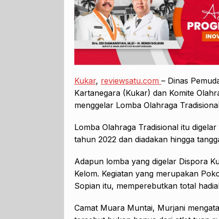
Kukar
,
reviewsatu.com
– Dinas Pemuda
Kartanegara (Kukar) dan Komite Olahr
menggelar Lomba Olahraga Tradisional
Lomba Olahraga Tradisional itu digelar
tahun 2022 dan diadakan hingga tang
Adapun lomba yang digelar Dispora Ku
Kelom. Kegiatan yang merupakan Pokok
Sopian itu, memperebutkan total hadiah
Camat Muara Muntai, Murjani mengata