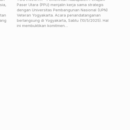
sia,
Paser Utara (PPU) menjalin kerja sama strategis
dengan Universitas Pembangunan Nasional (UPN)
ntan
Veteran Yogyakarta. Acara penandatanganan
yang
berlangsung di Yogyakarta, Sabtu (10/5/2025). Hal
ini membuktikan komitmen…