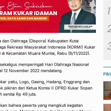
1
 dan Olahraga (Dispora) Kabupaten Kutai
aga Rekreasi Masyarakat Indonesia (KORMI) Kukar
 di Kecamatan Muara Muntai, Rabu (8/11/2022).
 sekaligus memperingati Hari Olahraga Nasional
gal 12 November 2022 mendatang.
Pik
kar yaitu, Logo, Gasing, Hadang, Enggrang dan
 pikiran dari Ketua Komisi II DPRD Kukar Sopan
 senilai Rp 49 juta.
kan bahwa peserta yang mengikuti kegiatan