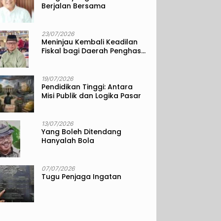
Berjalan Bersama
23/07/2026
Meninjau Kembali Keadilan
Fiskal bagi Daerah Penghasil
Sumber Daya Alam
19/07/2026
Pendidikan Tinggi: Antara
Misi Publik dan Logika Pasar
13/07/2026
Yang Boleh Ditendang
Hanyalah Bola
07/07/2026
Tugu Penjaga Ingatan