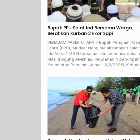
Bupati PPU Salat Ied Bersama Warga,
Serahkan Kurban 2 Ekor Sapi
PENAJAM PASER UTARA – Bupati Penajam Pase
Utara (PPU), Mudyat Noor, melaksanakan salat
IdulAdha 1446 H bersama ratusan masyarakat 
Masjid Agung Al-Ikhlas, Kelurahan Nipah-nipah
Kecamatan Penajam, Jumat (6/6/2025). Kehad