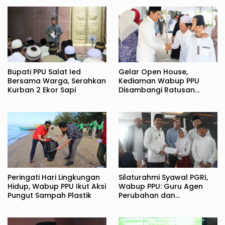
Bupati PPU Salat Ied
Gelar Open House,
Bersama Warga, Serahkan
Kediaman Wabup PPU
Kurban 2 Ekor Sapi
Disambangi Ratusan
Warga
Peringati Hari Lingkungan
Silaturahmi Syawal PGRI,
Hidup, Wabup PPU Ikut Aksi
Wabup PPU: Guru Agen
Pungut Sampah Plastik
Perubahan dan
Pembentuk Karakter
Bangsa