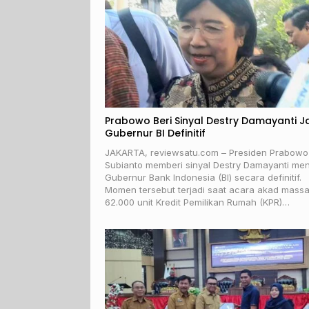
Prabowo Beri Sinyal Destry Damayanti J
Gubernur BI Definitif
JAKARTA, reviewsatu.com – Presiden Prabowo
Subianto memberi sinyal Destry Damayanti men
Gubernur Bank Indonesia (BI) secara definitif.
Momen tersebut terjadi saat acara akad massa
62.000 unit Kredit Pemilikan Rumah (KPR)…