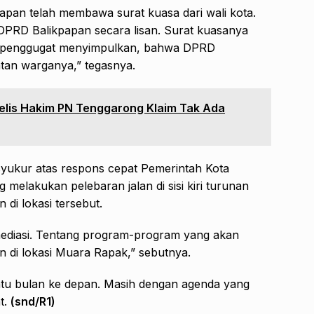
an telah membawa surat kuasa dari wali kota.
 DPRD Balikpapan secara lisan. Surat kuasanya
m penggugat menyimpulkan, bahwa DPRD
tan warganya,” tegasnya.
jelis Hakim PN Tenggarong Klaim Tak Ada
rsyukur atas respons cepat Pemerintah Kota
melakukan pelebaran jalan di sisi kiri turunan
di lokasi tersebut.
s mediasi. Tentang program-program yang akan
 di lokasi Muara Rapak,” sebutnya.
satu bulan ke depan. Masih dengan agenda yang
t.
(snd/R1)