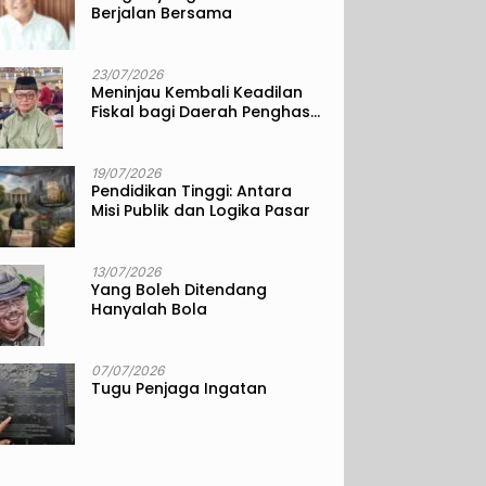
Berjalan Bersama
23/07/2026
Meninjau Kembali Keadilan
Fiskal bagi Daerah Penghasil
Sumber Daya Alam
19/07/2026
Pendidikan Tinggi: Antara
Misi Publik dan Logika Pasar
13/07/2026
Yang Boleh Ditendang
Hanyalah Bola
07/07/2026
Tugu Penjaga Ingatan