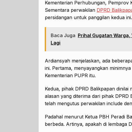
Kementerian Perhubungan, Pemprov Ka
Sementara perwakilan
DPRD Balikpap
persidangan untuk panggilan kedua ini.
Baca Juga
Prihal Gugatan Warga, 
Lagi
Ardiansyah menjelaskan, ada beberapa
ini. Pertama, menyayangkan minimnya
Kementerian PUPR itu.
Kedua, pihak DPRD Balikpapan dinilai
alasan yang diterima dari pihak DPRD 
telah mengutus perwakilan include de
Padahal menurut Ketua PBH Peradi Bal
berbeda. Artinya, apakah di lembaga 