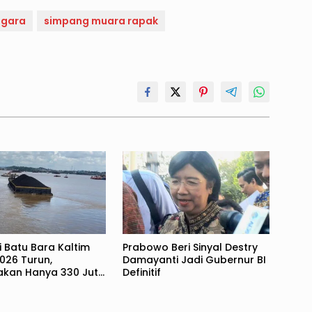
egara
simpang muara rapak
i Batu Bara Kaltim
Prabowo Beri Sinyal Destry
026 Turun,
Damayanti Jadi Gubernur BI
rakan Hanya 330 Juta
Definitif
Ton