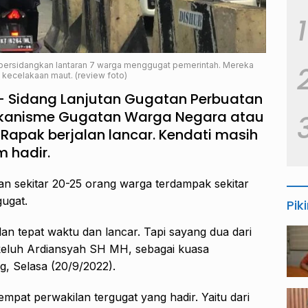
1
persidangkan lantaran 7 warga menggugat pemerintah. Mereka
 kecelakaan maut. (review foto)
 Sidang Lanjutan Gugatan Perbuatan
kanisme Gugatan Warga Negara atau
Rapak berjalan lancar. Kendati masih
 hadir.
kan sekitar 20-25 orang warga terdampak sekitar
ugat.
Pik
jalan tepat waktu dan lancar. Tapi sayang dua dari
” keluh Ardiansyah SH MH, sebagai kuasa
ng, Selasa (20/9/2022).
empat perwakilan tergugat yang hadir. Yaitu dari