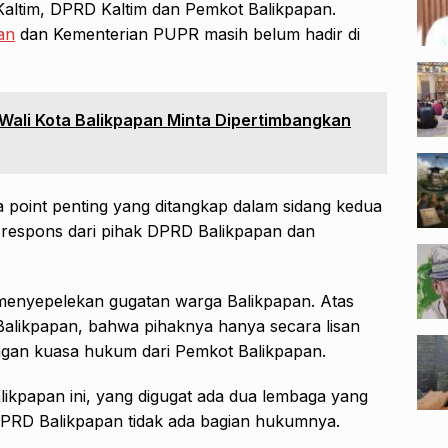
ltim, DPRD Kaltim dan Pemkot Balikpapan.
an
dan Kementerian PUPR masih belum hadir di
Wali Kota Balikpapan Minta Dipertimbangkan
 point penting yang ditangkap dalam sidang kedua
 respons dari pihak DPRD Balikpapan dan
 menyepelekan gugatan warga Balikpapan. Atas
Balikpapan, bahwa pihaknya hanya secara lisan
ngan kuasa hukum dari Pemkot Balikpapan.
ikpapan ini, yang digugat ada dua lembaga yang
DPRD Balikpapan tidak ada bagian hukumnya.