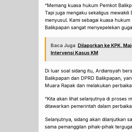
“Memang kuasa hukum Pemkot Balikpap
Tapi juga mengaku sekaligus mewakili
menyusul. Kami sebagai kuasa huku
Balikpapan sangat menyepelekan guga
Baca Juga
Dilaporkan ke KPK, Ma
Intervensi Kasus KM
Di luar soal sidang itu, Ardiansyah be
Balikpapan dan DPRD Balikpapan, yang 
Muara Rapak dan melakukan perbaikan 
“Kita akan lihat selanjutnya di prose
ditawarkan pemerintah dalam perbaikan
Selanjutnya, sidang akan dilanjutkan 
sama pemanggilan pihak-pihak terguga