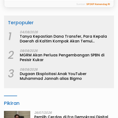
Sumber:
SP2KP Kemendag RI
Terpopuler
1
04/08/2026
Tanya Kepastian Dana Transfer, Para Kepala
Daerah di Kaltim Kompak Akan Temui
Kemenkeu
2
08/08/2026
MGRM Akan Perluas Pengembangan SPBN di
Pesisir Kukar
3
08/08/2026
Dugaan Eksploitasi Anak YouTuber
Muhammad Jannah alias Bigmo
Pikiran
26/07/2026
Pemlih Cerdas di Era Demokrasi Digital