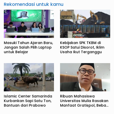
Rekomendasi untuk kamu
Masuki Tahun Ajaran Baru,
Kebijakan SPK TKBM di
Jangan Salah Pilih Laptop
KSOP Satui Disorot, Iklim
untuk Belajar
Usaha Ikut Terganggu
Islamic Center Samarinda
Ribuan Mahasiswa
Kurbankan Sapi Satu Ton,
Universitas Mulia Rasakan
Bantuan dari Prabowo
Manfaat Gratispol, Beban
Biaya Kuliah Berkurang