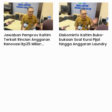
Jawaban Pemprov Kaltim
Diskominfo Kaltim Buka-
Terkait Rincian Anggaran
bukaan Soal Kursi Pijat
Renovasi Rp25 Miliar:
hingga Anggaran Laundry
Bukan Hanya untuk Rujab
Gubernur