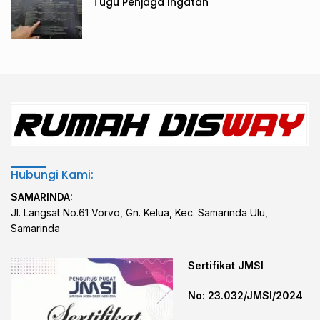
Tugu Penjaga Ingatan
Hubungi Kami:
SAMARINDA:
Jl. Langsat No.61 Vorvo, Gn. Kelua, Kec. Samarinda Ulu,
Samarinda
Sertifikat JMSI
No: 23.032/JMSI/2024