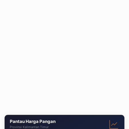
Pantau Harga Pangan
Provinsi Kalimantan Timur