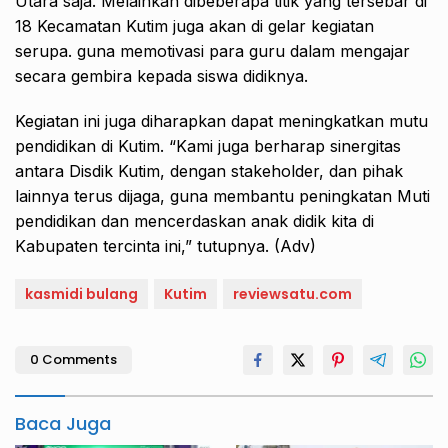
Utara saja. Melainkan dibeberapa titik yang tersebar di
18 Kecamatan Kutim juga akan di gelar kegiatan
serupa. guna memotivasi para guru dalam mengajar
secara gembira kepada siswa didiknya.
Kegiatan ini juga diharapkan dapat meningkatkan mutu
pendidikan di Kutim. “Kami juga berharap sinergitas
antara Disdik Kutim, dengan stakeholder, dan pihak
lainnya terus dijaga, guna membantu peningkatan Muti
pendidikan dan mencerdaskan anak didik kita di
Kabupaten tercinta ini,” tutupnya. (Adv)
kasmidi bulang
Kutim
reviewsatu.com
0 Comments
Baca Juga