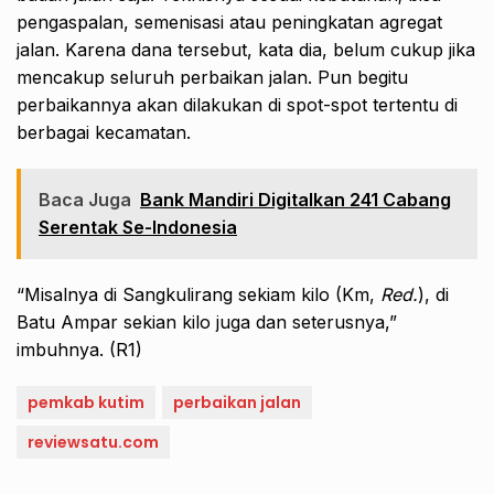
pengaspalan, semenisasi atau peningkatan agregat
jalan. Karena dana tersebut, kata dia, belum cukup jika
mencakup seluruh perbaikan jalan. Pun begitu
perbaikannya akan dilakukan di spot-spot tertentu di
berbagai kecamatan.
Baca Juga
Bank Mandiri Digitalkan 241 Cabang
Serentak Se-Indonesia
“Misalnya di Sangkulirang sekiam kilo (Km,
Red.
), di
Batu Ampar sekian kilo juga dan seterusnya,”
imbuhnya. (R1)
pemkab kutim
perbaikan jalan
reviewsatu.com