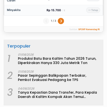
Curah
Minyakita
Rp 15.700
— Tetap
/
lt
1 / 3
❮
❯
Sumber:
SP2KP Kemendag RI
Terpopuler
1
01/08/2026
Produksi Batu Bara Kaltim Tahun 2026 Turun,
Diperkirakan Hanya 330 Juta Metrik Ton
2
01/08/2026
Pasar Sepinggan Balikpapan Terbakar,
Pemkot Evakuasi Pedagang ke TPS
3
04/08/2026
Tanya Kepastian Dana Transfer, Para Kepala
Daerah di Kaltim Kompak Akan Temui
Kemenkeu