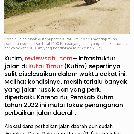
Kondisi jalan rusak di Kabupaten Kutai Timur perlu mendapatkan
perhatian serius. Dari total 1.100 Km panjang jalan yang dimiliki daerah,
hanya sekitar 300 Km yang kondisinya relative baik. (R1)
Kutim,
reviewsatu.com
– Infrastruktur
jalan di
Kutai Timur
(Kutim) sepertinya
sulit diselesaikan dalam waktu dekat ini.
Melihat kondisinya, masih terlalu banyak
yang jalan rusak dan yang perlu
diperbaiki. Karena itu, Pemkab Kutim
tahun 2022 ini mulai fokus penanganan
perbaikan jalan daerah.
Alokasi dana perbaikan jalan daerah pun sudah
disiapkan. Dinas Pekerjaan Umum (PU) Kutim telah