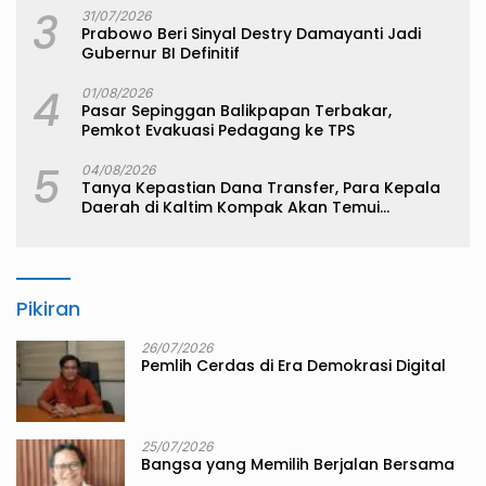
3
31/07/2026
Prabowo Beri Sinyal Destry Damayanti Jadi
Gubernur BI Definitif
4
01/08/2026
Pasar Sepinggan Balikpapan Terbakar,
Pemkot Evakuasi Pedagang ke TPS
5
04/08/2026
Tanya Kepastian Dana Transfer, Para Kepala
Daerah di Kaltim Kompak Akan Temui
Kemenkeu
Pikiran
26/07/2026
Pemlih Cerdas di Era Demokrasi Digital
25/07/2026
Bangsa yang Memilih Berjalan Bersama