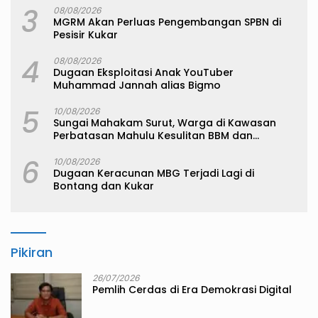
3
08/08/2026
MGRM Akan Perluas Pengembangan SPBN di
Pesisir Kukar
4
08/08/2026
Dugaan Eksploitasi Anak YouTuber
Muhammad Jannah alias Bigmo
5
10/08/2026
Sungai Mahakam Surut, Warga di Kawasan
Perbatasan Mahulu Kesulitan BBM dan
Sembako
6
10/08/2026
Dugaan Keracunan MBG Terjadi Lagi di
Bontang dan Kukar
Pikiran
26/07/2026
Pemlih Cerdas di Era Demokrasi Digital