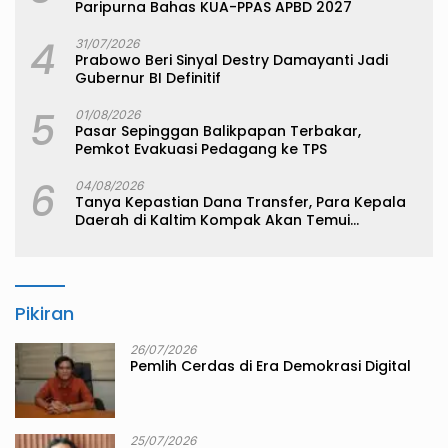
Paripurna Bahas KUA-PPAS APBD 2027
4
31/07/2026
Prabowo Beri Sinyal Destry Damayanti Jadi
Gubernur BI Definitif
5
01/08/2026
Pasar Sepinggan Balikpapan Terbakar,
Pemkot Evakuasi Pedagang ke TPS
6
04/08/2026
Tanya Kepastian Dana Transfer, Para Kepala
Daerah di Kaltim Kompak Akan Temui
Kemenkeu
Pikiran
26/07/2026
Pemlih Cerdas di Era Demokrasi Digital
25/07/2026