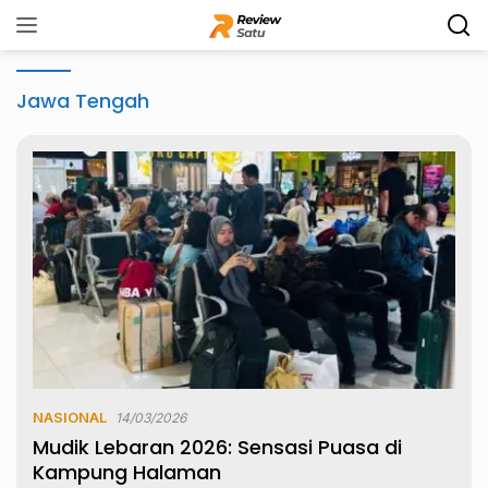
Langsung
ke
konten
Jawa Tengah
NASIONAL
14/03/2026
Mudik Lebaran 2026: Sensasi Puasa di
Kampung Halaman