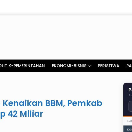
OLITIK-PEMERINTAHAN
EKONOMI-BISNIS
PERISTIWA
PA
P
Pr
as Kenaikan BBM, Pemkab
 42 Miliar
Da
KO