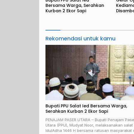
Bupati PPU Salat Ied
Gelar O
Bersama Warga, Serahkan
Kediam
Kurban 2 Ekor Sapi
Disamba
Rekomendasi untuk kamu
Bupati PPU Salat Ied Bersama Warga,
Serahkan Kurban 2 Ekor Sapi
PENAJAM PASER UTARA – Bupati Penajam Pase
Utara (PPU), Mudyat Noor, melaksanakan salat
IdulAdha 1446 H bersama ratusan masyarakat 