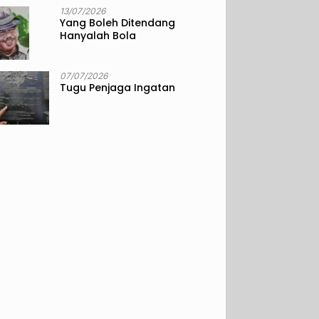
13/07/2026
Yang Boleh Ditendang
Hanyalah Bola
07/07/2026
Tugu Penjaga Ingatan