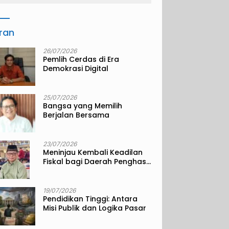
iran
26/07/2026
Pemlih Cerdas di Era
Demokrasi Digital
25/07/2026
Bangsa yang Memilih
Berjalan Bersama
23/07/2026
Meninjau Kembali Keadilan
Fiskal bagi Daerah Penghasil
Sumber Daya Alam
19/07/2026
Pendidikan Tinggi: Antara
Misi Publik dan Logika Pasar