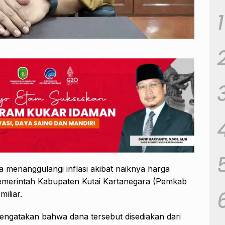
1
 menanggulangi inflasi akibat naiknya harga
emerintah Kabupaten Kutai Kartanegara (Pemkab
iliar.
ngatakan bahwa dana tersebut disediakan dari