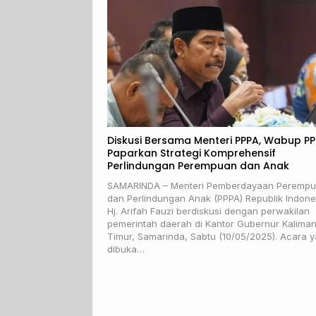
Diskusi Bersama Menteri PPPA, Wabup P
Paparkan Strategi Komprehensif
Perlindungan Perempuan dan Anak
SAMARINDA – Menteri Pemberdayaan Peremp
dan Perlindungan Anak (PPPA) Republik Indone
Hj. Arifah Fauzi berdiskusi dengan perwakilan
pemerintah daerah di Kantor Gubernur Kalima
Timur, Samarinda, Sabtu (10/05/2025). Acara 
dibuka…