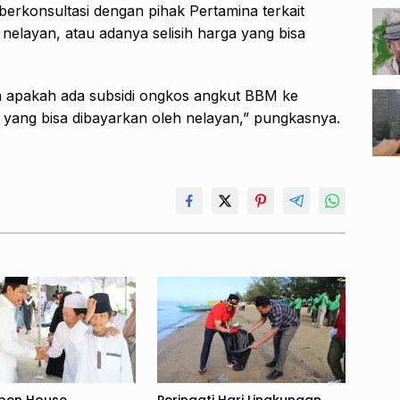
 berkonsultasi dengan pihak Pertamina terkait
elayan, atau adanya selisih harga yang bisa
a apakah ada subsidi ongkos angkut BBM ke
a yang bisa dibayarkan oleh nelayan,” pungkasnya.