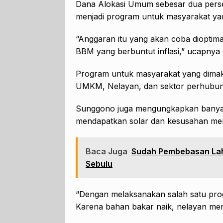
Dana Alokasi Umum sebesar dua perse
menjadi program untuk masyarakat ya
“Anggaran itu yang akan coba dioptim
BBM yang berbuntut inflasi,” ucapnya 
Program untuk masyarakat yang dima
UMKM, Nelayan, dan sektor perhubunga
Sunggono juga mengungkapkan banyak n
mendapatkan solar dan kesusahan mem
Baca Juga
Sudah Pembebasan Lah
Sebulu
“Dengan melaksanakan salah satu prog
Karena bahan bakar naik, nelayan men