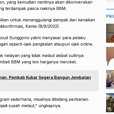
n, yang kemudian nantinya akan dikonversikan
ng terdampak pasca naiknya BBM.
Pik
alkan untuk menanggulangi dampak dari kenaikan
dikonfirmasi, Kamis (8/9/2022).
ksud Sunggono yakni menyasar para pelaku
n seperti ojek pangkalan ataupun ojek online.
elayan yang tidak melaut akibat sulitnya
beli BBM yang kini harganya meroket.
an, Pemkab Kukar Segera Bangun Jembatan
ram sederhana, misalnya dibidang perikanan.
jadi susah melaut,” ungkapnya.