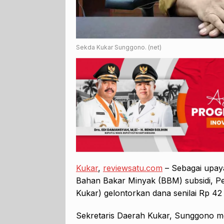
Sekda Kukar Sunggono. (net)
Kukar
,
reviewsatu.com
– Sebagai upaya
Bahan Bakar Minyak (BBM) subsidi, P
Kukar) gelontorkan dana senilai Rp 42 m
Sekretaris Daerah Kukar, Sunggono me