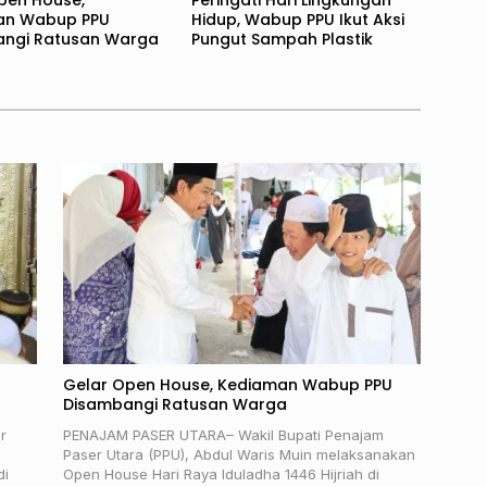
pen House,
Peringati Hari Lingkungan
an Wabup PPU
Hidup, Wabup PPU Ikut Aksi
ngi Ratusan Warga
Pungut Sampah Plastik
Gelar Open House, Kediaman Wabup PPU
Disambangi Ratusan Warga
r
PENAJAM PASER UTARA– Wakil Bupati Penajam
Paser Utara (PPU), Abdul Waris Muin melaksanakan
di
Open House Hari Raya Iduladha 1446 Hijriah di