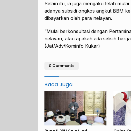
Selain itu, ia juga mengaku telah mulai
adanya subsidi ongkos angkut BBM ke n
dibayarkan oleh para nelayan.
“Mulai berkonsultasi dengan Pertamin
nelayan, atau apakah ada selisih harg
(Jat/Adv/Kominfo Kukar)
0 Comments
Baca Juga