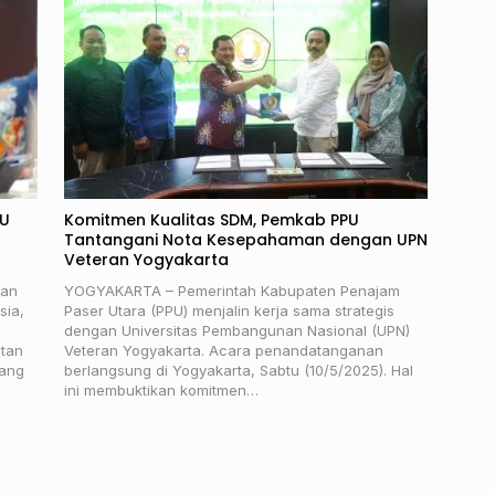
PU
Komitmen Kualitas SDM, Pemkab PPU
Tantangani Nota Kesepahaman dengan UPN
Veteran Yogyakarta
uan
YOGYAKARTA – Pemerintah Kabupaten Penajam
sia,
Paser Utara (PPU) menjalin kerja sama strategis
dengan Universitas Pembangunan Nasional (UPN)
ntan
Veteran Yogyakarta. Acara penandatanganan
yang
berlangsung di Yogyakarta, Sabtu (10/5/2025). Hal
ini membuktikan komitmen…