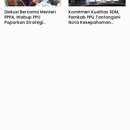
Diskusi Bersama Menteri
Komitmen Kualitas SDM,
PPPA, Wabup PPU
Pemkab PPU Tantangani
Paparkan Strategi
Nota Kesepahaman
Komprehensif
dengan UPN Veteran
Perlindungan Perempuan
Yogyakarta
dan Anak