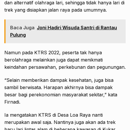
dan alternatif olahraga lari, sehingga tidak hanya lari di
trek yang disiapkan jalan raya pada umumnya.
Baca Juga
Joni Hadiri Wisuda Santri di Rantau
Pulung
Namun pada KTRS 2022, peserta tak hanya
berolahraga melainkan juga dapat menikmati
keindahan persawahan, perkebunan dan pegunungan.
“Selain memberikan dampak kesehatan, juga bisa
sambil berwisata. Harapan akhirnya bisa dampak
besar bagi perekonomian masyarakat sekitar,” kata
Firnadi.
Ia mengatakan KTRS di Desa Loa Raya nanti
merupakan awal saja. Nantinya juga akan ada trek
baru lari lintas alam di beberapa kawasan di Kukar.