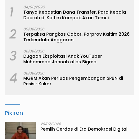
1
04/08/2026
Tanya Kepastian Dana Transfer, Para Kepala
Daerah di Kaltim Kompak Akan Temui
Kemenkeu
2
09/08/2026
Terpaksa Pangkas Cabor, Porprov Kaltim 2026
Terkendala Anggaran
3
08/08/2026
Dugaan Eksploitasi Anak YouTuber
Muhammad Jannah alias Bigmo
4
08/08/2026
MGRM Akan Perluas Pengembangan SPBN di
Pesisir Kukar
Pikiran
26/07/2026
Pemlih Cerdas di Era Demokrasi Digital