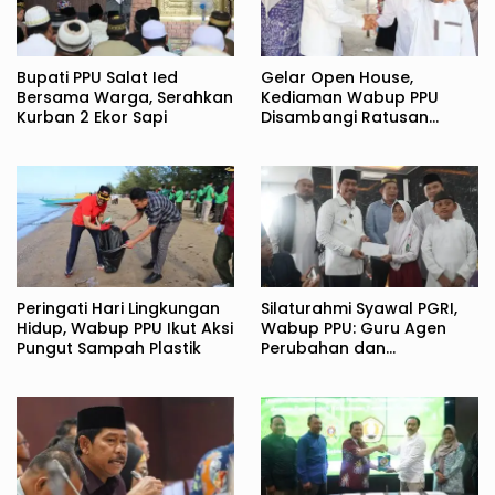
Bupati PPU Salat Ied
Gelar Open House,
Bersama Warga, Serahkan
Kediaman Wabup PPU
Kurban 2 Ekor Sapi
Disambangi Ratusan
Warga
Peringati Hari Lingkungan
Silaturahmi Syawal PGRI,
Hidup, Wabup PPU Ikut Aksi
Wabup PPU: Guru Agen
Pungut Sampah Plastik
Perubahan dan
Pembentuk Karakter
Bangsa