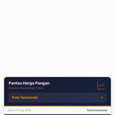
Pantau Harga Pangan
Provinsi Kalimantan Timur
Data: 07 Aug 2026
Kota Samarinda