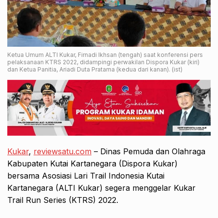
Ketua Umum ALTI Kukar, Firnadi Ikhsan (tengah) saat konferensi pers
pelaksanaan KTRS 2022, didampingi perwakilan Dispora Kukar (kiri)
dan Ketua Panitia, Ariadi Duta Pratama (kedua dari kanan). (ist)
Kukar
,
reviewsatu.com
– Dinas Pemuda dan Olahraga
Kabupaten Kutai Kartanegara (Dispora Kukar)
bersama Asosiasi Lari Trail Indonesia Kutai
Kartanegara (ALTI Kukar) segera menggelar Kukar
Trail Run Series (KTRS) 2022.