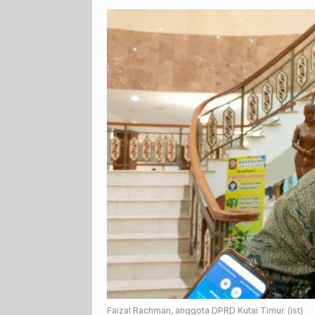
Faizal Rachman, anggota DPRD Kutai Timur. (ist)