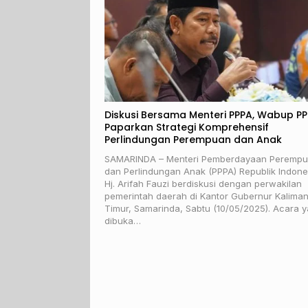
Diskusi Bersama Menteri PPPA, Wabup P
Paparkan Strategi Komprehensif
Perlindungan Perempuan dan Anak
SAMARINDA – Menteri Pemberdayaan Peremp
dan Perlindungan Anak (PPPA) Republik Indone
Hj. Arifah Fauzi berdiskusi dengan perwakilan
pemerintah daerah di Kantor Gubernur Kalima
Timur, Samarinda, Sabtu (10/05/2025). Acara 
dibuka…