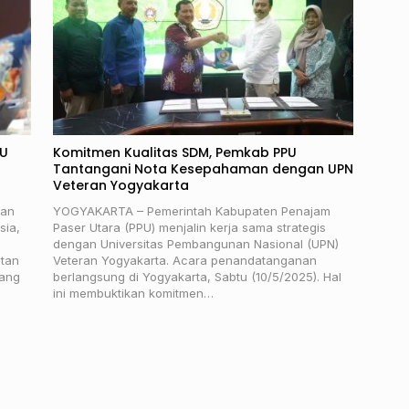
PU
Komitmen Kualitas SDM, Pemkab PPU
Tantangani Nota Kesepahaman dengan UPN
Veteran Yogyakarta
uan
YOGYAKARTA – Pemerintah Kabupaten Penajam
sia,
Paser Utara (PPU) menjalin kerja sama strategis
dengan Universitas Pembangunan Nasional (UPN)
ntan
Veteran Yogyakarta. Acara penandatanganan
yang
berlangsung di Yogyakarta, Sabtu (10/5/2025). Hal
ini membuktikan komitmen…