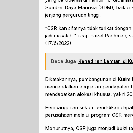
Sumber Daya Manusia (SDM), baik di s
jenjang perguruan tinggi.
“CSR kan sifatnya tidak terikat dengan
jadi masalah,“ ucap Faizal Rachman, s
(17/6/2022).
Baca Juga
Kehadiran Lemtari di K
Dikatakannya, pembangunan di Kutim k
mengandalkan anggaran pendapatan be
mendapatkan alokasi khusus, yakni 20
Pembangunan sektor pendidikan dapat 
perusahaan melalui program CSR mer
Menurutnya, CSR juga menjadi bukti t