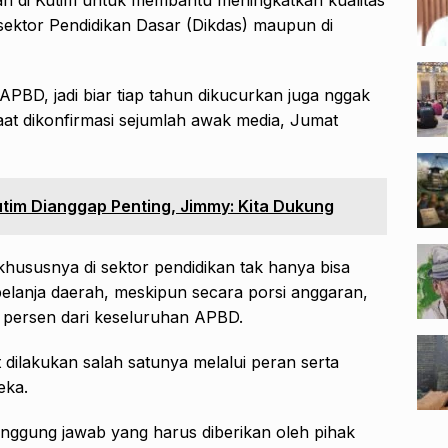
ektor Pendidikan Dasar (Dikdas) maupun di
 APBD, jadi biar tiap tahun dikucurkan juga nggak
aat dikonfirmasi sejumlah awak media, Jumat
utim Dianggap Penting, Jimmy: Kita Dukung
hususnya di sektor pendidikan tak hanya bisa
lanja daerah, meskipun secara porsi anggaran,
 persen dari keseluruhan APBD.
dilakukan salah satunya melalui peran serta
eka.
anggung jawab yang harus diberikan oleh pihak