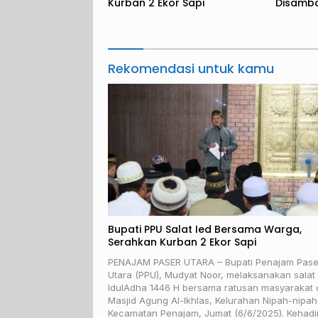
Kurban 2 Ekor Sapi
Disamba
Rekomendasi untuk kamu
Bupati PPU Salat Ied Bersama Warga,
Serahkan Kurban 2 Ekor Sapi
PENAJAM PASER UTARA – Bupati Penajam Pase
Utara (PPU), Mudyat Noor, melaksanakan salat
IdulAdha 1446 H bersama ratusan masyarakat 
Masjid Agung Al-Ikhlas, Kelurahan Nipah-nipah
Kecamatan Penajam, Jumat (6/6/2025). Kehad