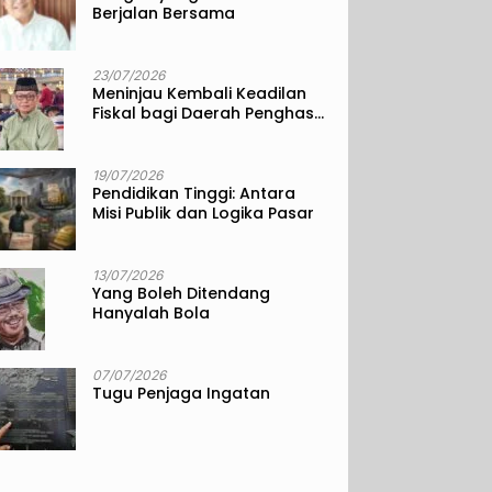
Berjalan Bersama
23/07/2026
Meninjau Kembali Keadilan
Fiskal bagi Daerah Penghasil
Sumber Daya Alam
19/07/2026
Pendidikan Tinggi: Antara
Misi Publik dan Logika Pasar
13/07/2026
Yang Boleh Ditendang
Hanyalah Bola
07/07/2026
Tugu Penjaga Ingatan