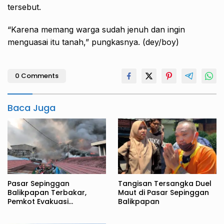
tersebut.
“Karena memang warga sudah jenuh dan ingin
menguasai itu tanah,” pungkasnya. (dey/boy)
0 Comments
Baca Juga
Pasar Sepinggan
Tangisan Tersangka Duel
Balikpapan Terbakar,
Maut di Pasar Sepinggan
Pemkot Evakuasi
Balikpapan
Pedagang ke TPS