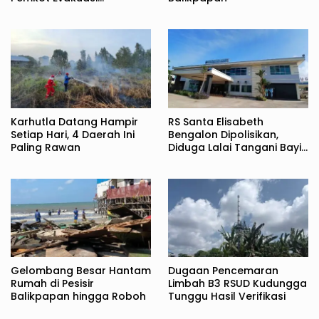
Pedagang ke TPS
Karhutla Datang Hampir
RS Santa Elisabeth
Setiap Hari, 4 Daerah Ini
Bengalon Dipolisikan,
Paling Rawan
Diduga Lalai Tangani Bayi
Baru Lahir
Gelombang Besar Hantam
Dugaan Pencemaran
Rumah di Pesisir
Limbah B3 RSUD Kudungga
Balikpapan hingga Roboh
Tunggu Hasil Verifikasi