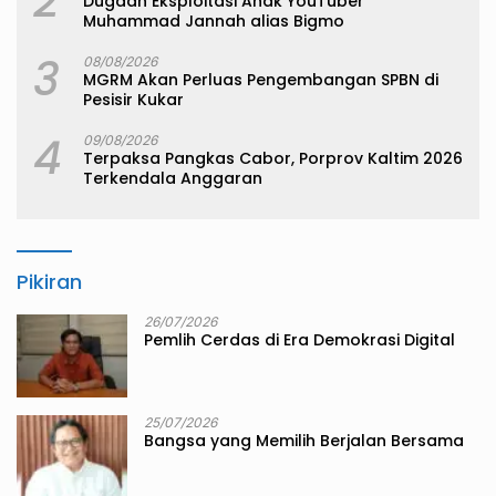
2
Dugaan Eksploitasi Anak YouTuber
Muhammad Jannah alias Bigmo
3
08/08/2026
MGRM Akan Perluas Pengembangan SPBN di
Pesisir Kukar
4
09/08/2026
Terpaksa Pangkas Cabor, Porprov Kaltim 2026
Terkendala Anggaran
Pikiran
26/07/2026
Pemlih Cerdas di Era Demokrasi Digital
25/07/2026
Bangsa yang Memilih Berjalan Bersama