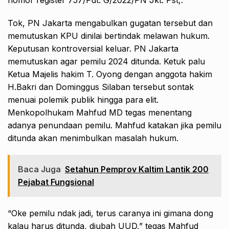
Tok, PN Jakarta mengabulkan gugatan tersebut dan
memutuskan KPU dinilai bertindak melawan hukum.
Keputusan kontroversial keluar. PN Jakarta
memutuskan agar pemilu 2024 ditunda. Ketuk palu
Ketua Majelis hakim T. Oyong dengan anggota hakim
H.Bakri dan Dominggus Silaban tersebut sontak
menuai polemik publik hingga para elit.
Menkopolhukam Mahfud MD tegas menentang
adanya penundaan pemilu. Mahfud katakan jika pemilu
ditunda akan menimbulkan masalah hukum.
Baca Juga
Setahun Pemprov Kaltim Lantik 200
Pejabat Fungsional
“Oke pemilu ndak jadi, terus caranya ini gimana dong
kalau harus ditunda, diubah UUD,” tegas Mahfud