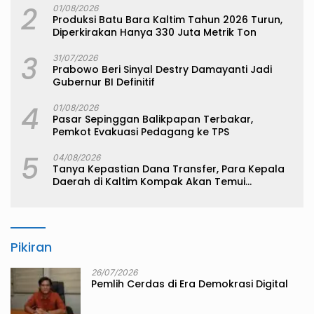
2
01/08/2026
Produksi Batu Bara Kaltim Tahun 2026 Turun,
Diperkirakan Hanya 330 Juta Metrik Ton
3
31/07/2026
Prabowo Beri Sinyal Destry Damayanti Jadi
Gubernur BI Definitif
4
01/08/2026
Pasar Sepinggan Balikpapan Terbakar,
Pemkot Evakuasi Pedagang ke TPS
5
04/08/2026
Tanya Kepastian Dana Transfer, Para Kepala
Daerah di Kaltim Kompak Akan Temui
Kemenkeu
Pikiran
26/07/2026
Pemlih Cerdas di Era Demokrasi Digital