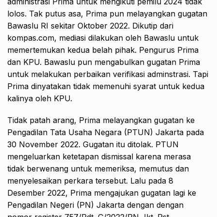
administrasi Prima untuk mengikuti pemilu 2024 tidak
lolos. Tak putus asa, Prima pun melayangkan gugatan
Bawaslu RI sekitar Oktober 2022. Dikutip dari
kompas.com, mediasi dilakukan oleh Bawaslu untuk
memertemukan kedua belah pihak. Pengurus Prima
dan KPU. Bawaslu pun mengabulkan gugatan Prima
untuk melakukan perbaikan verifikasi adminstrasi. Tapi
Prima dinyatakan tidak memenuhi syarat untuk kedua
kalinya oleh KPU.
Tidak patah arang, Prima melayangkan gugatan ke
Pengadilan Tata Usaha Negara (PTUN) Jakarta pada
30 November 2022. Gugatan itu ditolak. PTUN
mengeluarkan ketetapan dismissal karena merasa
tidak berwenang untuk memeriksa, memutus dan
menyelesaikan perkara tersebut. Lalu pada 8
Desember 2022, Prima mengajukan gugatan lagi ke
Pengadilan Negeri (PN) Jakarta dengan dengan
nomor register 757/Pdt. G/2022/PN Jkt. Pst,.