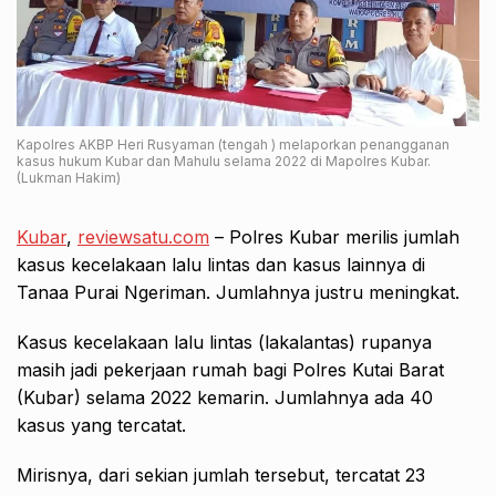
Kapolres AKBP Heri Rusyaman (tengah ) melaporkan penangganan
kasus hukum Kubar dan Mahulu selama 2022 di Mapolres Kubar.
(Lukman Hakim)
Kubar
,
reviewsatu.com
– Polres Kubar merilis jumlah
kasus kecelakaan lalu lintas dan kasus lainnya di
Tanaa Purai Ngeriman. Jumlahnya justru meningkat.
Kasus kecelakaan lalu lintas (lakalantas) rupanya
masih jadi pekerjaan rumah bagi Polres Kutai Barat
(Kubar) selama 2022 kemarin. Jumlahnya ada 40
kasus yang tercatat.
Mirisnya, dari sekian jumlah tersebut, tercatat 23