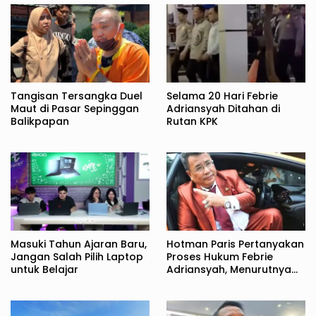
Tangisan Tersangka Duel
Selama 20 Hari Febrie
Maut di Pasar Sepinggan
Adriansyah Ditahan di
Balikpapan
Rutan KPK
Masuki Tahun Ajaran Baru,
Hotman Paris Pertanyakan
Jangan Salah Pilih Laptop
Proses Hukum Febrie
untuk Belajar
Adriansyah, Menurutnya
Tidak Sesuai KUHAP