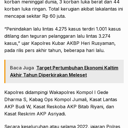
korban meninggal dunia, 3 korban luka berat dan 44
korban luka ringan. Total kerugian akibat lakalantas ini
mencapai sekitar Rp 60 juta.
“Penindakan lalu lintas 4.275 kasus terdiri 1.001 kasus
ditilang dan teguran pelanggaran lalu lintas 3.274
kasus,” ujar Kapolres Kubar AKBP Heri Rusyaman,
pada rilis pers akhir tahun, beberapa hari lalu.
Baca Juga
Target Pertumbuhan Ekonomi Kaltim
Akhir Tahun Diperkirakan Meleset
Kapolres didampingi Wakapolres Kompol I Gede
Dharma S, Kabag Ops Kompol Jumali, Kasat Lantas
AKP Budi W, Kasat Reskoba AKP Bitab Riyani, dan
Kasat Reskrim AKP Asriyadi.
Secara keseluruhan atau selama 2022, jajaran Polres