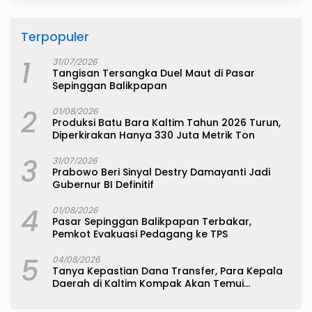
Terpopuler
1
31/07/2026
Tangisan Tersangka Duel Maut di Pasar
Sepinggan Balikpapan
2
01/08/2026
Produksi Batu Bara Kaltim Tahun 2026 Turun,
Diperkirakan Hanya 330 Juta Metrik Ton
3
31/07/2026
Prabowo Beri Sinyal Destry Damayanti Jadi
Gubernur BI Definitif
4
01/08/2026
Pasar Sepinggan Balikpapan Terbakar,
Pemkot Evakuasi Pedagang ke TPS
5
04/08/2026
Tanya Kepastian Dana Transfer, Para Kepala
Daerah di Kaltim Kompak Akan Temui
Kemenkeu