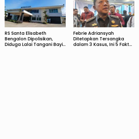
RS Santa Elisabeth
Febrie Adriansyah
Bengalon Dipolisikan,
Ditetapkan Tersangka
Diduga Lalai Tangani Bayi
dalam 3 Kasus, Ini 5 Fakta
Baru Lahir
Pusaran Kasus Eks
Jampidsus Itu