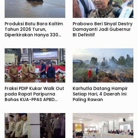
Produksi Batu Bara Kaltim
Prabowo Beri Sinyal Destry
Tahun 2026 Turun,
Damayanti Jadi Gubernur
Diperkirakan Hanya 330
BI Definitif
Juta Metrik Ton
Fraksi PDIP Kukar Walk Out
Karhutla Datang Hampir
pada Rapat Paripurna
Setiap Hari, 4 Daerah Ini
Bahas KUA-PPAS APBD
Paling Rawan
2027