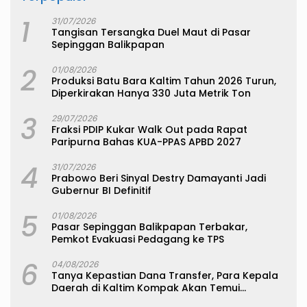
1
31/07/2026
Tangisan Tersangka Duel Maut di Pasar
Sepinggan Balikpapan
2
01/08/2026
Produksi Batu Bara Kaltim Tahun 2026 Turun,
Diperkirakan Hanya 330 Juta Metrik Ton
3
29/07/2026
Fraksi PDIP Kukar Walk Out pada Rapat
Paripurna Bahas KUA-PPAS APBD 2027
4
31/07/2026
Prabowo Beri Sinyal Destry Damayanti Jadi
Gubernur BI Definitif
5
01/08/2026
Pasar Sepinggan Balikpapan Terbakar,
Pemkot Evakuasi Pedagang ke TPS
6
04/08/2026
Tanya Kepastian Dana Transfer, Para Kepala
Daerah di Kaltim Kompak Akan Temui
Kemenkeu