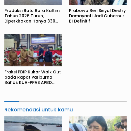
Produksi Batu Bara Kaltim
Prabowo Beri Sinyal Destry
Tahun 2026 Turun,
Damayanti Jadi Gubernur
Diperkirakan Hanya 330
BI Definitif
Juta Metrik Ton
Fraksi PDIP Kukar Walk Out
pada Rapat Paripurna
Bahas KUA-PPAS APBD
2027
Rekomendasi untuk kamu