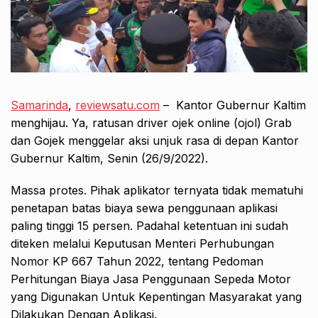
Samarinda
,
reviewsatu.com
– Kantor Gubernur Kaltim
menghijau. Ya, ratusan driver ojek online (ojol) Grab
dan Gojek menggelar aksi unjuk rasa di depan Kantor
Gubernur Kaltim, Senin (26/9/2022).
Massa protes. Pihak aplikator ternyata tidak mematuhi
penetapan batas biaya sewa penggunaan aplikasi
paling tinggi 15 persen. Padahal ketentuan ini sudah
diteken melalui Keputusan Menteri Perhubungan
Nomor KP 667 Tahun 2022, tentang Pedoman
Perhitungan Biaya Jasa Penggunaan Sepeda Motor
yang Digunakan Untuk Kepentingan Masyarakat yang
Dilakukan Dengan Aplikasi.