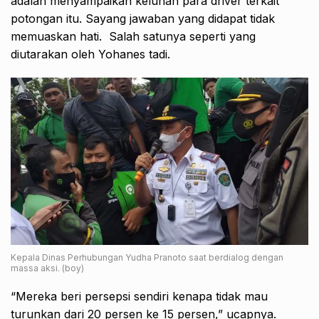
adalah menyampaikan keluhan para driver terkait
potongan itu. Sayang jawaban yang didapat tidak
memuaskan hati. Salah satunya seperti yang
diutarakan oleh Yohanes tadi.
Kepala Dinas Perhubungan Yudha Pranoto saat berdialog dengan
massa aksi. (boy)
“Mereka beri persepsi sendiri kenapa tidak mau
turunkan dari 20 persen ke 15 persen,” ucapnya.