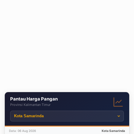
Pantau Harga Pangan
Provinsi Kalimantan Timur
Data: 06 Aug 2026
Kota Samarinda