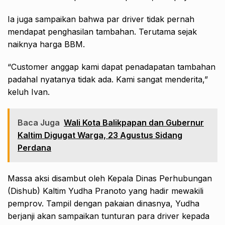
Ia juga sampaikan bahwa par driver tidak pernah
mendapat penghasilan tambahan. Terutama sejak
naiknya harga BBM.
“Customer anggap kami dapat penadapatan tambahan
padahal nyatanya tidak ada. Kami sangat menderita,”
keluh Ivan.
Baca Juga
Wali Kota Balikpapan dan Gubernur
Kaltim Digugat Warga, 23 Agustus Sidang
Perdana
Massa aksi disambut oleh Kepala Dinas Perhubungan
(Dishub) Kaltim Yudha Pranoto yang hadir mewakili
pemprov. Tampil dengan pakaian dinasnya, Yudha
berjanji akan sampaikan tunturan para driver kepada